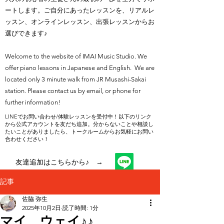
ートします。ご自分にあったレッスンを、リアルレ
ッスン、オンラインレッスン、出張レッスンからお
選びできます♪
Welcome to the website of IMAI Music Studio. We
offer piano lessons in Japanese and English. We are
located only 3 minute walk from JR Musashi-Sakai
station. Please contact us by email, or phone for
further information!
LINEでお問い合わせ/体験レッスンを受付中！以下のリンク
から公式アカウントを友だち追加。分からないことや相談し
たいことがありましたら、トークルームからお気軽にお問い
合わせください！
友達追加はこちらから♪ →
記事
佐脇 弥生
2025年10月2日
読了時間: 1分
マイ ウェイ♪♪