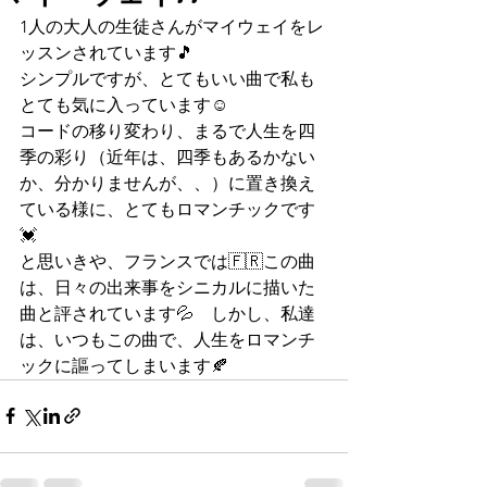
1人の大人の生徒さんがマイウェイをレ
ッスンされています🎵
シンプルですが、とてもいい曲で私も
とても気に入っています☺️
コードの移り変わり、まるで人生を四
季の彩り（近年は、四季もあるかない
か、分かりませんが、、）に置き換え
ている様に、とてもロマンチックです
💓
と思いきや、フランスでは🇫🇷この曲
は、日々の出来事をシニカルに描いた
曲と評されています💦　しかし、私達
は、いつもこの曲で、人生をロマンチ
ックに謳ってしまいます🍂