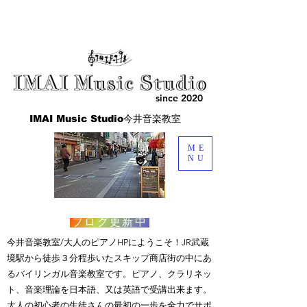
since 2020
IMAI Music Studio今井音楽教室
ME
NU
ブログ更新中
​今井音楽教室/大人のピアノHPにようこそ！JR武蔵
境駅から徒歩３分程歩いたスキップ商店街の中にあ
るバイリンガル音楽教室です。ピアノ、クラリネッ
ト、音楽理論を日本語、又は英語で受講出来ます。
大人の初心者の生徒さんの最初の一歩を全力でサポ