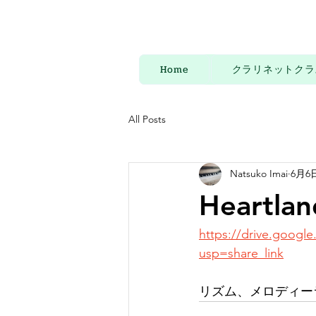
Home
クラリネットクラ
All Posts
Natsuko Imai
6月6
Heartl
https://drive.goog
usp=share_link
リズム、メロディー