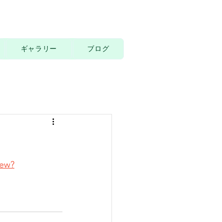
ギャラリー
ブログ
iew?