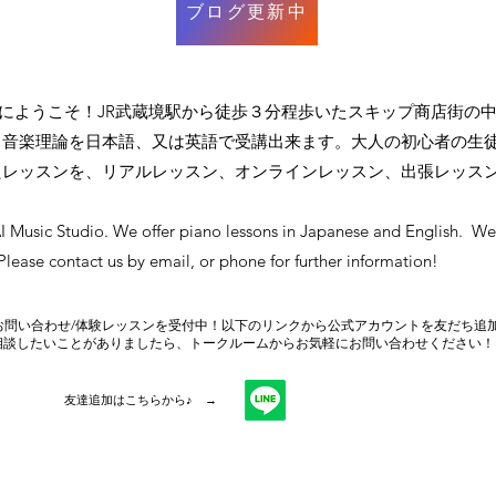
ブログ更新中
HPにようこそ！JR武蔵境駅から徒歩３分程歩いたスキップ商店街の
、音楽理論を日本語、又は英語で受講出来ます。大人の初心者の生
たレッスンを、リアルレッスン、オンラインレッスン、出張レッスン
 Music Studio. We offer piano lessons in Japanese and English. We
Please contact us by email, or phone for further information!
Eでお問い合わせ/体験レッスンを受付中！以下のリンクから公式アカウントを友だち追
相談したいことがありましたら、トークルームからお気軽にお問い合わせください！
友達追加はこちらから♪ →