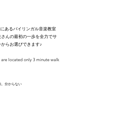
中にあるバイリンガル音楽教室
徒さんの最初の一歩を全力でサ
からお選びできます♪
 are located only 3 minute walk
加。分からない